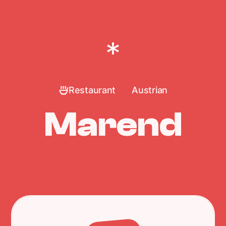
Restaurant
Austrian
Marend