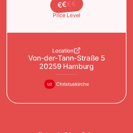
€
€
€
€
Price Level
Location
Von-der-Tann-Straße 5
20259 Hamburg
Christuskirche
U2